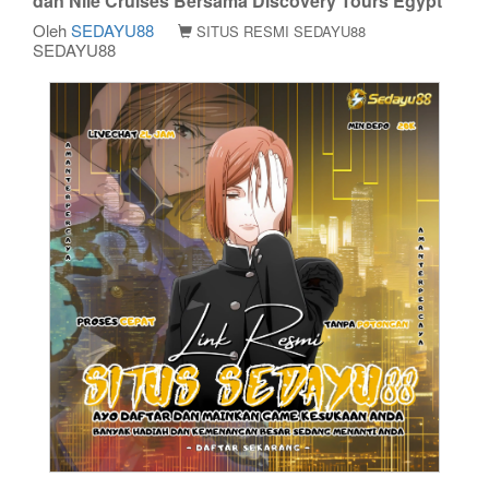
dan Nile Cruises Bersama Discovery Tours Egypt
Oleh
SEDAYU88
SITUS RESMI SEDAYU88
SEDAYU88