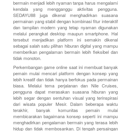
bermain menjadi lebih nyaman tanpa harus mengalami
kendala yang mengganggu aktivitas pengguna.
SEDAYU88 juga dikenal menghadirkan suasana
permainan yang stabil dengan kombinasi fitur interaktif
dan tampilan modern yang tetap nyaman digunakan
melalui perangkat desktop maupun smartphone. Hal
tersebut menjadikan platform ini semakin dikenal
sebagai salah satu pilihan hiburan digital yang mampu
memberikan pengalaman bermain lebih fleksibel dan
tidak monoton.
Perkembangan game online saat ini membuat banyak
pemain mulai mencari platform dengan konsep yang
lebih kreatif dan tidak hanya berfokus pada permainan
biasa. Melalui tema perjalanan dan Nile Cruises,
pengguna dapat merasakan suasana hiburan yang
lebih segar dengan sentuhan visual yang terinspirasi
dari wisata populer Mesir. Dalam beberapa waktu
terakhir, banyak komunitas pemain mulai
membicarakan bagaimana konsep seperti ini mampu
menghadirkan pengalaman bermain yang terasa lebih
hidup dan tidak membosankan. Di tengah persaingan