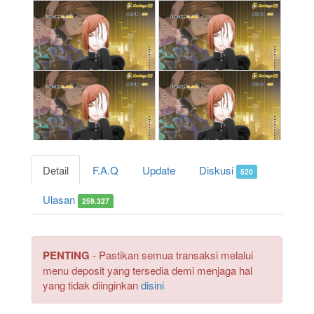
Detail
F.A.Q
Update
Diskusi
520
Ulasan
259.327
PENTING
- Pastikan semua transaksi melalui
menu deposit yang tersedia demi menjaga hal
yang tidak diinginkan
disini